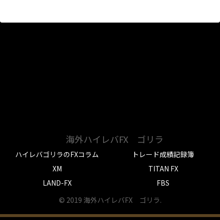
海外ハイレバFX ゴリラ
ハイレバゴリラのFXコラム
トレード成績記録簿
XM
TITAN FX
LAND-FX
FBS
© 2019 海外ハイレバFX ゴリラ.