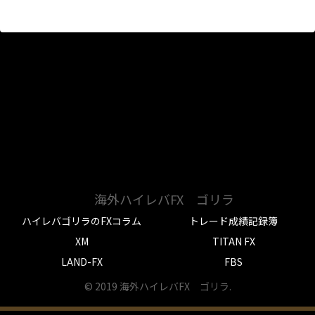
海外ハイレバFX ゴリラ
ハイレバゴリラのFXコラム
トレード成績記録簿
XM
TITAN FX
LAND-FX
FBS
© 2019 海外ハイレバFX ゴリラ.