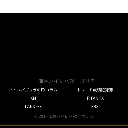
海外ハイレバFX ゴリラ
ハイレバゴリラのFXコラム
トレード成績記録簿
XM
TITAN FX
LAND-FX
FBS
© 2019 海外ハイレバFX ゴリラ.