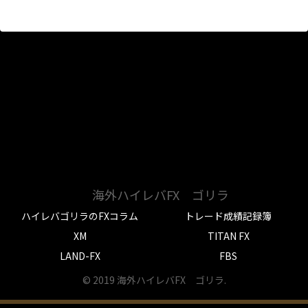
海外ハイレバFX ゴリラ
ハイレバゴリラのFXコラム
トレード成績記録簿
XM
TITAN FX
LAND-FX
FBS
© 2019 海外ハイレバFX ゴリラ.