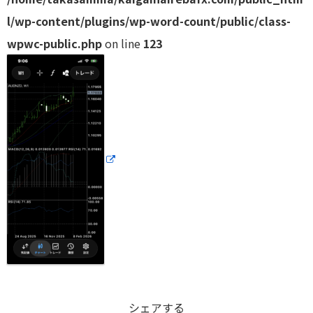
l/wp-content/plugins/wp-word-count/public/class-
wpwc-public.php
on line
123
シェアする