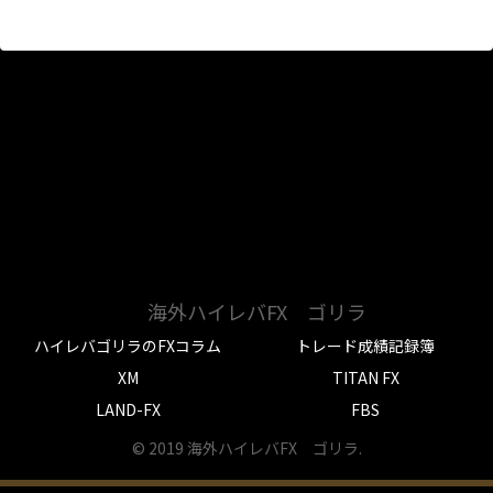
海外ハイレバFX ゴリラ
ハイレバゴリラのFXコラム
トレード成績記録簿
XM
TITAN FX
LAND-FX
FBS
© 2019 海外ハイレバFX ゴリラ.