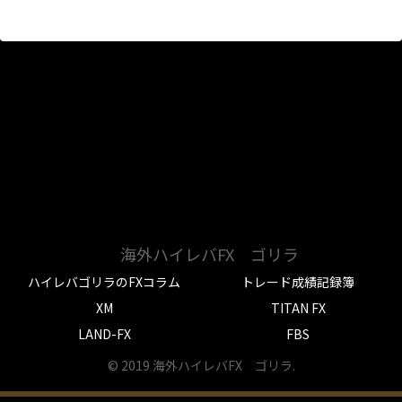
海外ハイレバFX ゴリラ
ハイレバゴリラのFXコラム
トレード成績記録簿
XM
TITAN FX
LAND-FX
FBS
© 2019 海外ハイレバFX ゴリラ.