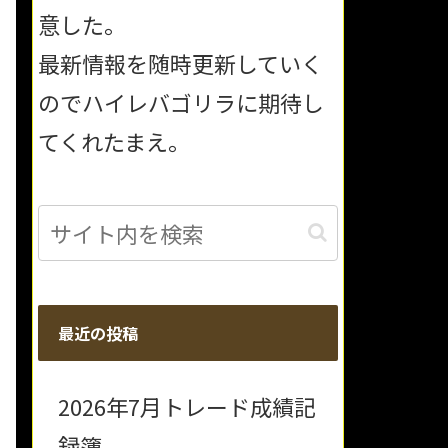
意した。
最新情報を随時更新していく
のでハイレバゴリラに期待し
てくれたまえ。
最近の投稿
2026年7月トレード成績記
録簿