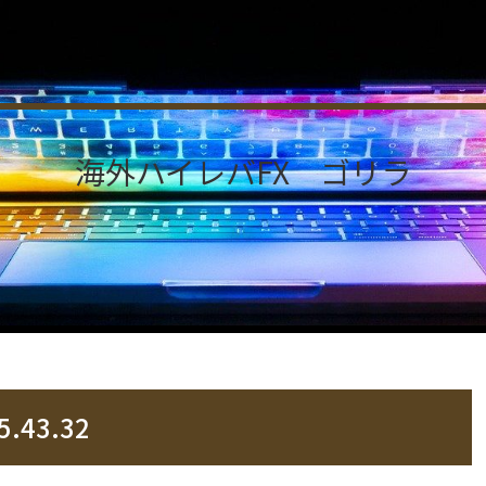
海外ハイレバFX ゴリラ
5.43.32