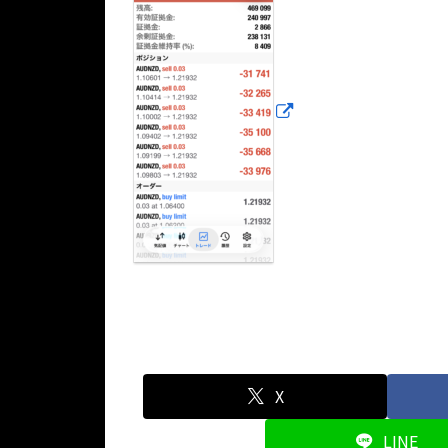
X
LINE