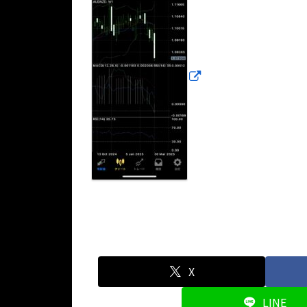
X
LINE