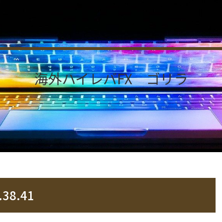
海外ハイレバFX ゴリラ
.38.41