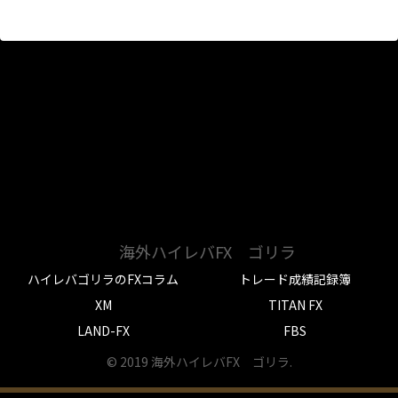
海外ハイレバFX ゴリラ
ハイレバゴリラのFXコラム
トレード成績記録簿
XM
TITAN FX
LAND-FX
FBS
© 2019 海外ハイレバFX ゴリラ.