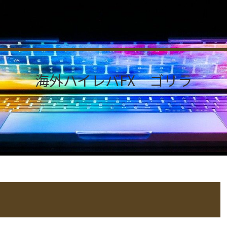
海外ハイレバFX ゴリラ