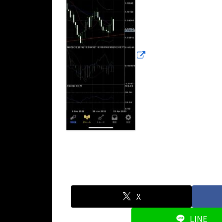
X
LINE