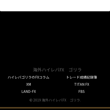
海外ハイレバFX ゴリラ
ハイレバゴリラのFXコラム
トレード成績記録簿
XM
TITAN FX
LAND-FX
FBS
© 2019 海外ハイレバFX ゴリラ.