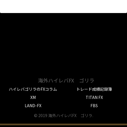
海外ハイレバFX ゴリラ
ハイレバゴリラのFXコラム
トレード成績記録簿
XM
TITAN FX
LAND-FX
FBS
© 2019 海外ハイレバFX ゴリラ.