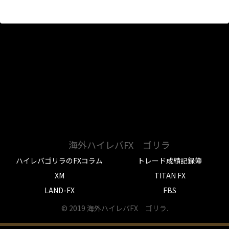
海外ハイレバFX ゴリラ
ハイレバゴリラのFXコラム
トレード成績記録簿
XM
TITAN FX
LAND-FX
FBS
© 2019 海外ハイレバFX ゴリラ.