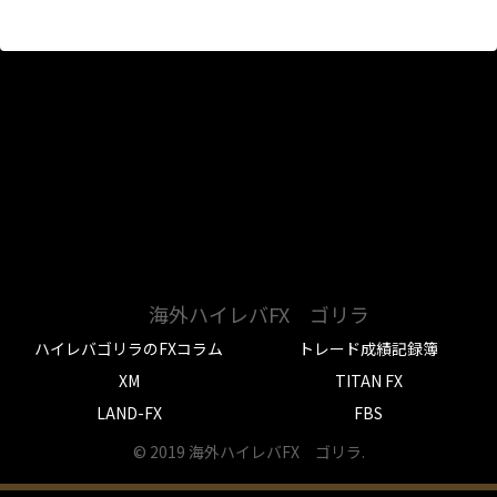
海外ハイレバFX ゴリラ
ハイレバゴリラのFXコラム
トレード成績記録簿
XM
TITAN FX
LAND-FX
FBS
© 2019 海外ハイレバFX ゴリラ.